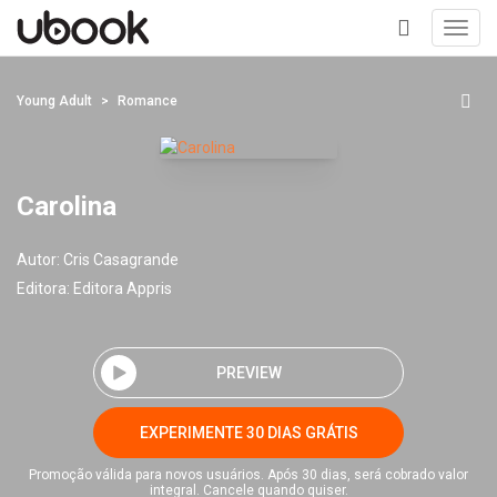
Toggl
navig
+
Young Adult
Romance
Carolina
Autor:
Cris Casagrande
Editora:
Editora Appris
PREVIEW
EXPERIMENTE 30 DIAS GRÁTIS
Promoção válida para novos usuários. Após 30 dias, será cobrado valor
integral. Cancele quando quiser.