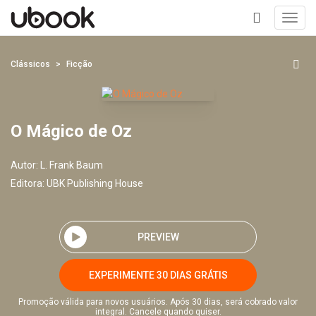
Toggl
navig
+
Clássicos
Ficção
O Mágico de Oz
Autor:
L. Frank Baum
Editora:
UBK Publishing House
PREVIEW
EXPERIMENTE 30 DIAS GRÁTIS
Promoção válida para novos usuários. Após 30 dias, será cobrado valor
integral. Cancele quando quiser.