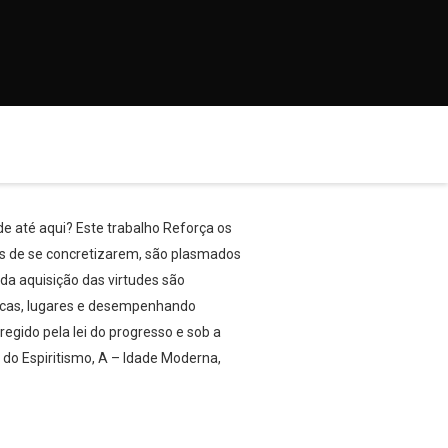
e até aqui? Este trabalho Reforça os
tes de se concretizarem, são plasmados
da aquisição das virtudes são
pocas, lugares e desempenhando
egido pela lei do progresso e sob a
 do Espiritismo, A – Idade Moderna,