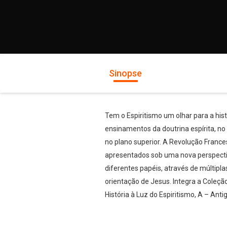
Sinopse
Tem o Espiritismo um olhar para a hi
ensinamentos da doutrina espírita, no
no plano superior. A Revolução Franc
apresentados sob uma nova perspecti
diferentes papéis, através de múltipla
orientação de Jesus. Integra a Coleção
História à Luz do Espiritismo, A – Ant