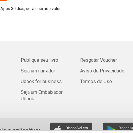
Após 30 dias, será cobrado valor
Publique seu livro
Resgatar Voucher
Seja um narrador
Aviso de Privacidade
Ubook for business
Termos de Uso
Seja um Embaixador
Ubook
ale o aplicativo: