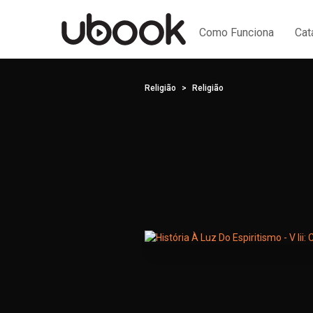
Como Funciona
Cat
Religião
Religião