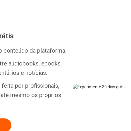
rátis
o conteúdo da plataforma.
Whatsapp
Facebook
Twitter
E-mail
ntre audiobooks, ebooks,
ntários e notícias.
feita por profissionais,
e até mesmo os próprios