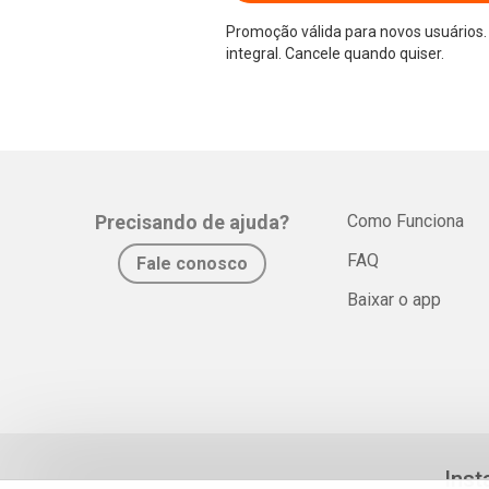
Promoção válida para novos usuários. 
integral. Cancele quando quiser.
Precisando de ajuda?
Como Funciona
FAQ
Fale conosco
Baixar o app
Inst