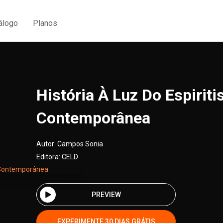
álogo
Planos
História À Luz Do Espiritis
Contemporânea
Autor:
Campos Sonia
Editora:
CELD
PREVIEW
EXPERIMENTE 30 DIAS GRÁTIS