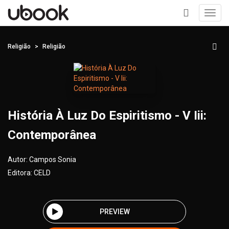
Toggl
navig
+
Religião
Religião
História À Luz Do Espiritismo - V Iii:
Contemporânea
Autor:
Campos Sonia
Editora:
CELD
PREVIEW