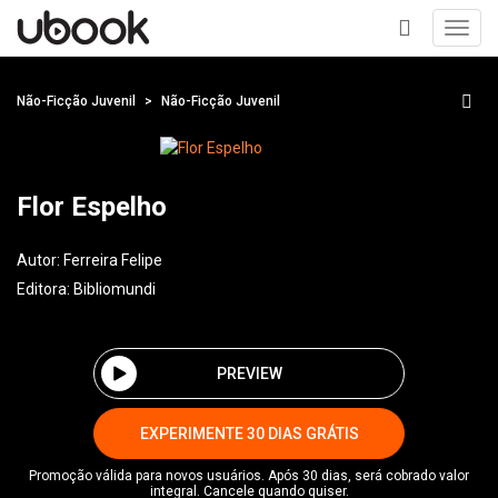
Toggl
navig
+
Não-Ficção Juvenil
Não-Ficção Juvenil
Flor Espelho
Autor:
Ferreira Felipe
Editora:
Bibliomundi
PREVIEW
EXPERIMENTE 30 DIAS GRÁTIS
Promoção válida para novos usuários. Após 30 dias, será cobrado valor
integral. Cancele quando quiser.