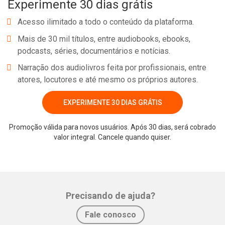
Experimente 30 dias grátis
Acesso ilimitado a todo o conteúdo da plataforma.
Mais de 30 mil títulos, entre audiobooks, ebooks,
podcasts, séries, documentários e notícias.
Narração dos audiolivros feita por profissionais, entre
atores, locutores e até mesmo os próprios autores.
EXPERIMENTE 30 DIAS GRÁTIS
Promoção válida para novos usuários. Após 30 dias, será cobrado
Whatsapp
Facebook
Twitter
E-mail
valor integral. Cancele quando quiser.
Precisando de ajuda?
Fale conosco