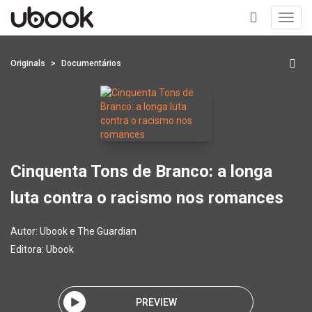
Toggl
navig
+
Originals
Documentários
Cinquenta Tons de Branco: a longa
luta contra o racismo nos romances
Autor:
Ubook e The Guardian
Editora:
Ubook
PREVIEW