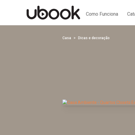
Como Funciona
Cat
Casa
Dicas e decoração