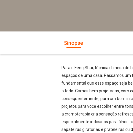
Sinopse
Para o Feng Shui, técnica chinesa de 
espaços de uma casa. Passamos um ter
fundamental que esse espaço seja bem
o todo. Camas bem projetadas, com co
conseqüentemente, para um bom início
projetos para você escolher entre ton
a cromoterapia cria sensação refresca
especialmente indicados para filhos 
sapateiras giratórias e prateleiras cu