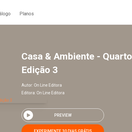
álogo
Planos
Casa & Ambiente - Quarto
Edição 3
Autor:
On Line Editora
Editora:
On Line Editora
PREVIEW
EXPERIMENTE 30 DIAS GRÁTIS