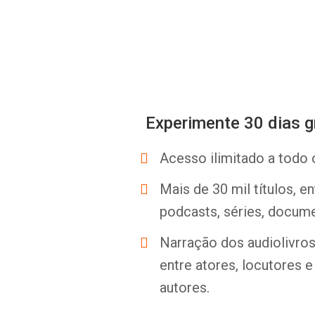
Experimente 30 dias g
Acesso ilimitado a todo 
Mais de 30 mil títulos, e
podcasts, séries, docume
Narração dos audiolivros 
entre atores, locutores 
autores.