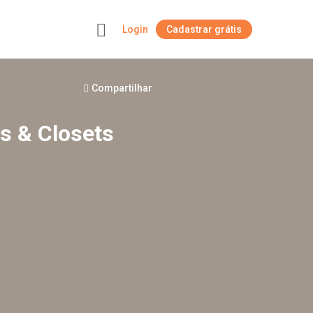
Login
Cadastrar grátis
+
Compartilhar
s & Closets