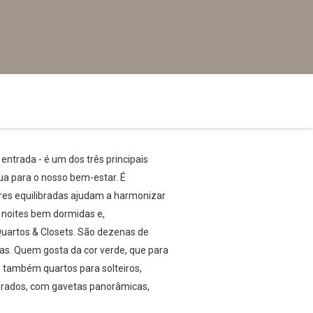
entrada - é um dos três principais
ua para o nosso bem-estar. É
res equilibradas ajudam a harmonizar
 noites bem dormidas e,
Quartos & Closets. São dezenas de
jas. Quem gosta da cor verde, que para
m também quartos para solteiros,
adrados, com gavetas panorâmicas,