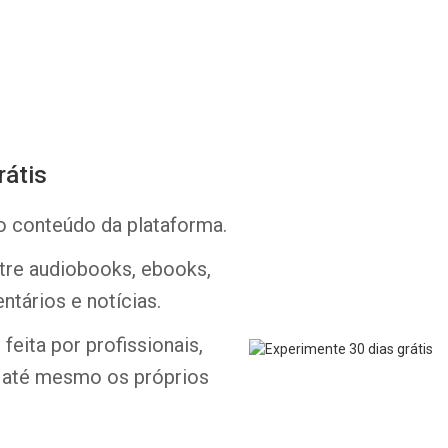
rátis
Whatsapp
Facebook
Twitter
E-mail
o conteúdo da plataforma.
ntre audiobooks, ebooks,
ntários e notícias.
feita por profissionais,
e até mesmo os próprios