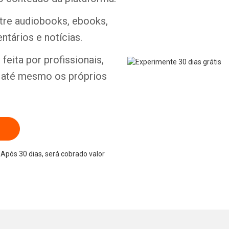
ntre audiobooks, ebooks,
ntários e notícias.
Whatsapp
Facebook
Twitter
E-mail
feita por profissionais,
e até mesmo os próprios
Após 30 dias, será cobrado valor