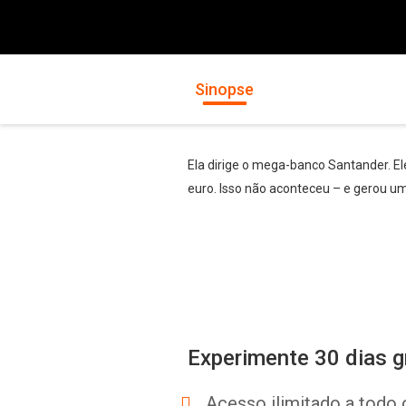
Sinopse
Ela dirige o mega-banco Santander. E
euro. Isso não aconteceu – e gerou uma
Experimente 30 dias g
Acesso ilimitado a todo 