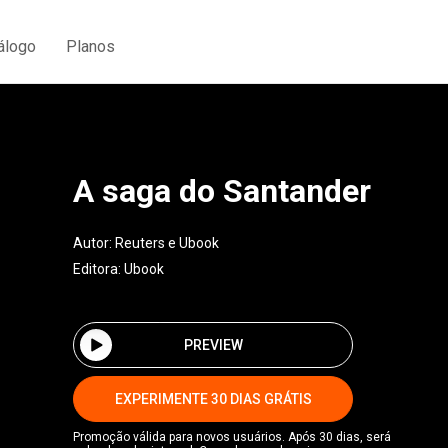
álogo
Planos
A saga do Santander
Autor:
Reuters e Ubook
Editora:
Ubook
PREVIEW
EXPERIMENTE 30 DIAS GRÁTIS
Promoção válida para novos usuários. Após 30 dias, será