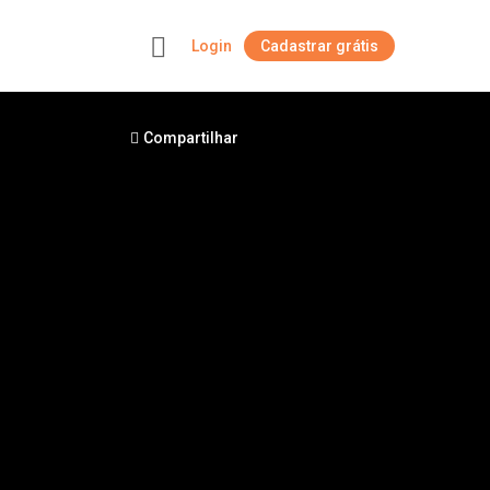
Login
Cadastrar grátis
+
Compartilhar