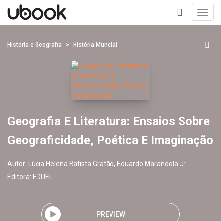
Toggl
navig
+
História e Geografia
História Mundial
Geografia E Literatura: Ensaios Sobre
Geograficidade, Poética E Imaginação
Autor:
Lúcia Helena Batista Gratão, Eduardo Marandola Jr.
Editora:
EDUEL
PREVIEW