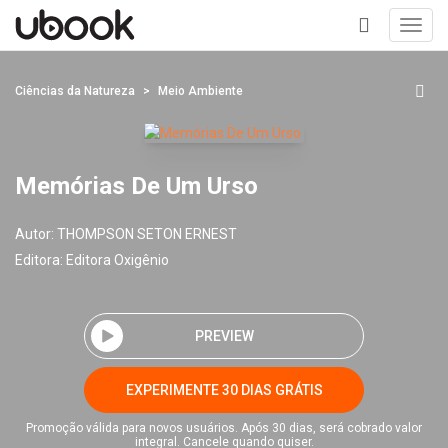
Toggl
navig
+
Ciências da Natureza
Meio Ambiente
Memórias De Um Urso
Autor:
THOMPSON SETON ERNEST
Editora:
Editora Oxigênio
PREVIEW
EXPERIMENTE 30 DIAS GRÁTIS
Promoção válida para novos usuários. Após 30 dias, será cobrado valor
integral. Cancele quando quiser.