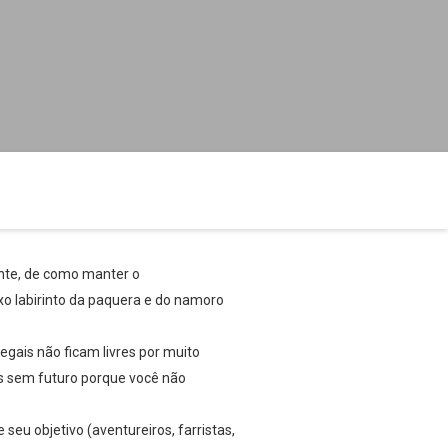
ante, de como manter o
o labirinto da paquera e do namoro
egais não ficam livres por muito
s sem futuro porque você não
seu objetivo (aventureiros, farristas,