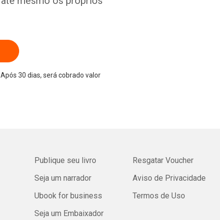
e até mesmo os próprios
Após 30 dias, será cobrado valor
Publique seu livro
Resgatar Voucher
Seja um narrador
Aviso de Privacidade
Ubook for business
Termos de Uso
Seja um Embaixador