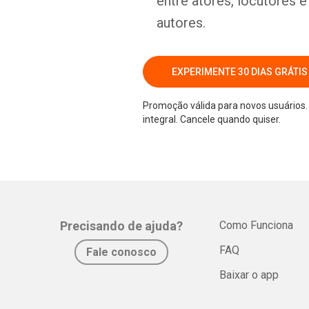
entre atores, locutores 
autores.
EXPERIMENTE 30 DIAS GRÁTIS
Promoção válida para novos usuários. 
integral. Cancele quando quiser.
Precisando de ajuda?
Como Funciona
FAQ
Fale conosco
Baixar o app