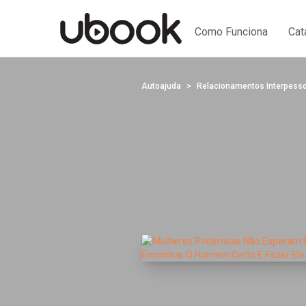
Como Funciona
Cat
Autoajuda
Relacionamentos Interpess