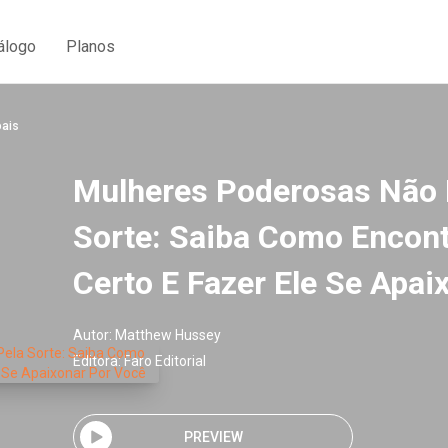
álogo
Planos
oais
Mulheres Poderosas Não 
Sorte: Saiba Como Encon
Certo E Fazer Ele Se Apai
Autor:
Matthew Hussey
Editora:
Faro Editorial
PREVIEW