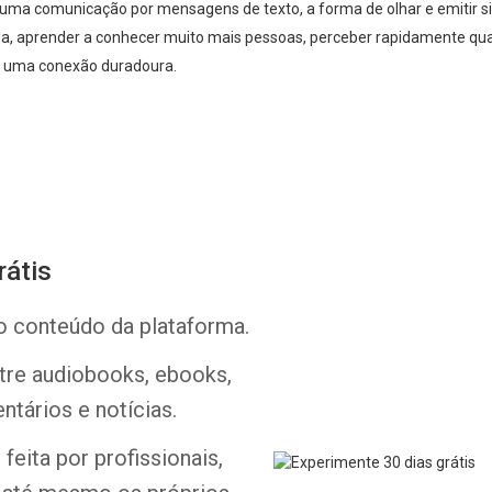
uma comunicação por mensagens de texto, a forma de olhar e emitir si
 ainda, aprender a conhecer muito mais pessoas, perceber rapidamente 
iar uma conexão duradoura.
rátis
Whatsapp
Facebook
Twitter
E-mail
o conteúdo da plataforma.
ntre audiobooks, ebooks,
ntários e notícias.
feita por profissionais,