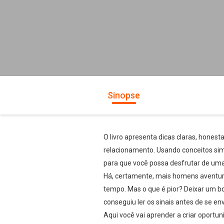
Sinopse
O livro apresenta dicas claras, hones
relacionamento. Usando conceitos sim
para que você possa desfrutar de uma 
Há, certamente, mais homens aventurei
tempo. Mas o que é pior? Deixar um 
conseguiu ler os sinais antes de se e
Aqui você vai aprender a criar oportun