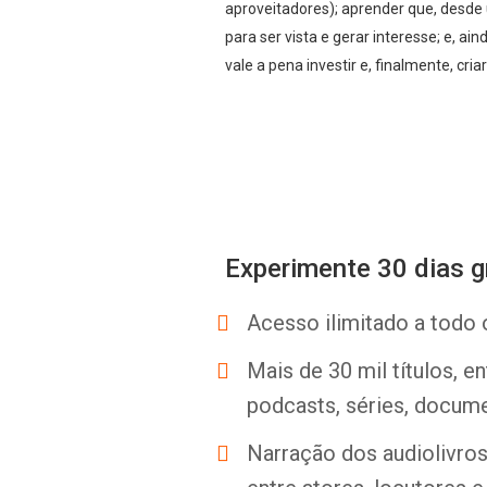
aproveitadores); aprender que, desde 
para ser vista e gerar interesse; e,
vale a pena investir e, finalmente, cr
Experimente 30 dias g
Acesso ilimitado a todo 
Mais de 30 mil títulos, e
podcasts, séries, docume
Narração dos audiolivros 