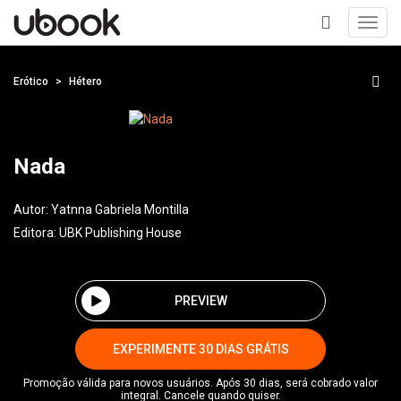
Toggl
navig
+
Erótico
Hétero
Nada
Autor:
Yatnna Gabriela Montilla
Editora:
UBK Publishing House
PREVIEW
EXPERIMENTE 30 DIAS GRÁTIS
Promoção válida para novos usuários. Após 30 dias, será cobrado valor
integral. Cancele quando quiser.