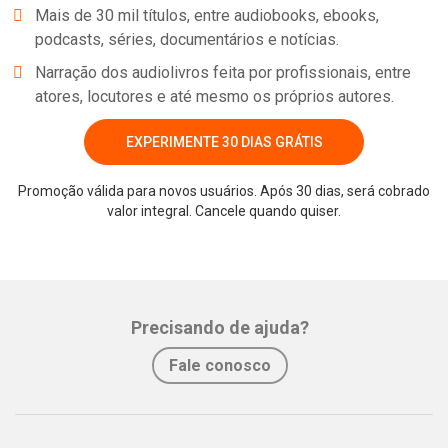
Mais de 30 mil títulos, entre audiobooks, ebooks,
podcasts, séries, documentários e notícias.
Narração dos audiolivros feita por profissionais, entre
atores, locutores e até mesmo os próprios autores.
EXPERIMENTE 30 DIAS GRÁTIS
Promoção válida para novos usuários. Após 30 dias, será cobrado
valor integral. Cancele quando quiser.
Whatsapp
Facebook
Twitter
E-mail
Precisando de ajuda?
Fale conosco