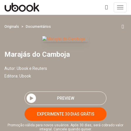
Toggl
navig
+
Originals
Documentários
Marajás do Camboja
Autor:
Ubook e Reuters
Editora:
Ubook
PREVIEW
EXPERIMENTE 30 DIAS GRÁTIS
Promoção válida para novos usuários. Após 30 dias, será cobrado valor
integral. Cancele quando quiser.