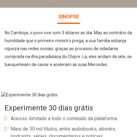
SINOPSE
No Camboja, o povo vive com 3 dólares ao dia. Mas ao contrário da
humildade que o primeiro-ministro prega, a sua família esbanja
riqueza nas redes sociais, graças ao processo de cidadania
comprada na ilha paradisíaca do Chipre. Lá, eles andam de iate, se
banqueteiam de caviar e aceleram as suas Mercedes.
Experimente 30 dias grátis
Acesso ilimitado a todo o conteúdo da plataforma.
Mais de 30 mil títulos, entre audiobooks, ebooks,
podcasts, séries, documentários e notícias.