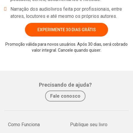
Narração dos audiolivros feita por profissionais, entre
atores, locutores e até mesmo os próprios autores.
EXPERIMENTE 30 DIAS GRÁTIS
Promoção válida para novos usuários. Após 30 dias, será cobrado
valor integral. Cancele quando quiser.
Whatsapp
Facebook
Twitter
E-mail
Precisando de ajuda?
Fale conosco
Como Funciona
Publique seu livro