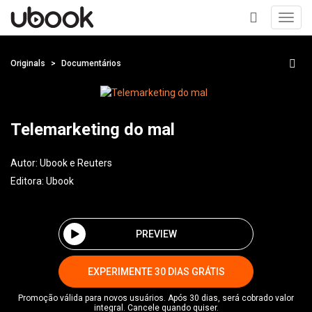
Toggl
navig
+
Originals
Documentários
Telemarketing do mal
Autor:
Ubook e Reuters
Editora:
Ubook
PREVIEW
EXPERIMENTE 30 DIAS GRÁTIS
Promoção válida para novos usuários. Após 30 dias, será cobrado valor
integral. Cancele quando quiser.