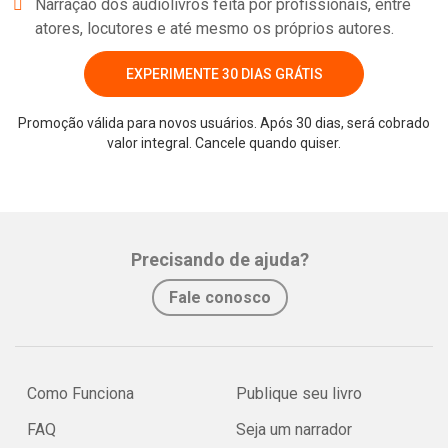
Narração dos audiolivros feita por profissionais, entre
atores, locutores e até mesmo os próprios autores.
EXPERIMENTE 30 DIAS GRÁTIS
Promoção válida para novos usuários. Após 30 dias, será cobrado
valor integral. Cancele quando quiser.
Whatsapp
Facebook
Twitter
E-mail
Precisando de ajuda?
Fale conosco
Como Funciona
Publique seu livro
FAQ
Seja um narrador