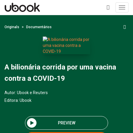
Toggl
navig
+
Originals
Documentários
A bilionária corrida por uma vacina
contra a COVID-19
Autor:
Ubook e Reuters
Editora:
Ubook
PREVIEW