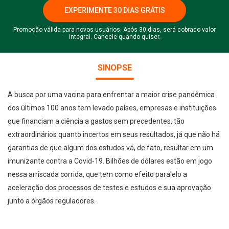
EXPERIMENTE 30 DIAS GRÁTIS
Promoção válida para novos usuários. Após 30 dias, será cobrado valor
integral. Cancele quando quiser.
SINOPSE
A busca por uma vacina para enfrentar a maior crise pandêmica
dos últimos 100 anos tem levado países, empresas e instituições
que financiam a ciência a gastos sem precedentes, tão
extraordinários quanto incertos em seus resultados, já que não há
garantias de que algum dos estudos vá, de fato, resultar em um
imunizante contra a Covid-19. Bilhões de dólares estão em jogo
nessa arriscada corrida, que tem como efeito paralelo a
aceleração dos processos de testes e estudos e sua aprovação
junto a órgãos reguladores.