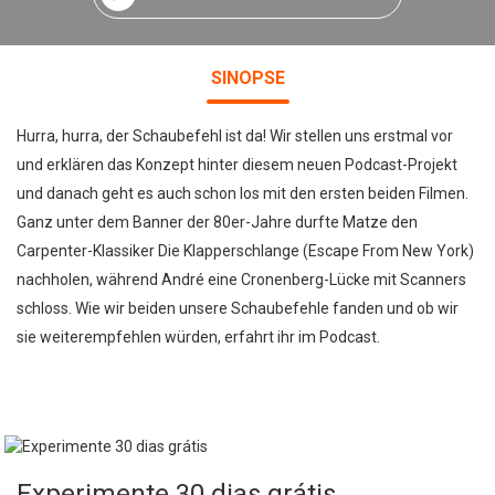
SINOPSE
Hurra, hurra, der Schaubefehl ist da! Wir stellen uns erstmal vor
und erklären das Konzept hinter diesem neuen Podcast-Projekt
und danach geht es auch schon los mit den ersten beiden Filmen.
Ganz unter dem Banner der 80er-Jahre durfte Matze den
Carpenter-Klassiker Die Klapperschlange (Escape From New York)
nachholen, während André eine Cronenberg-Lücke mit Scanners
schloss. Wie wir beiden unsere Schaubefehle fanden und ob wir
sie weiterempfehlen würden, erfahrt ihr im Podcast.
Experimente 30 dias grátis