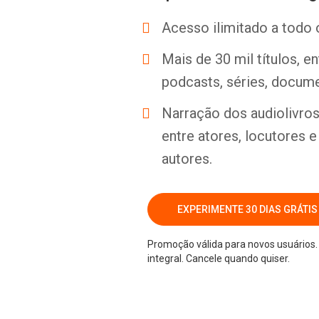
Acesso ilimitado a todo 
Mais de 30 mil títulos, e
podcasts, séries, docume
Narração dos audiolivros 
entre atores, locutores 
autores.
EXPERIMENTE 30 DIAS GRÁTIS
Promoção válida para novos usuários. 
integral. Cancele quando quiser.