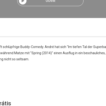
OUVIR
ft schlüpfrige Buddy-Comedy. André hat sich "Im tiefen Tal der Superb
 während Matze mit "Spring (2014)" einen Ausflug in ein beschauliches,
ng nicht so seltsam.
rátis