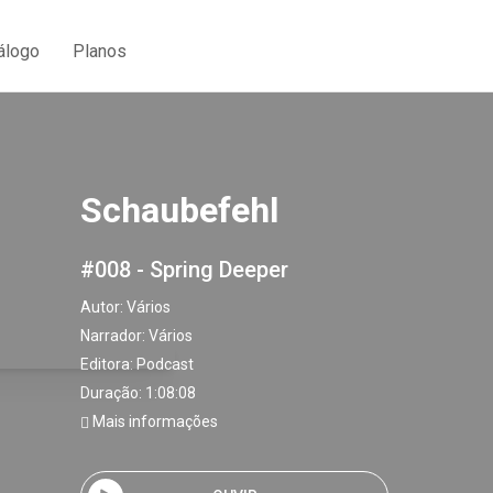
álogo
Planos
Schaubefehl
#008 - Spring Deeper
Autor:
Vários
Narrador:
Vários
Editora:
Podcast
Duração: 1:08:08
Mais informações