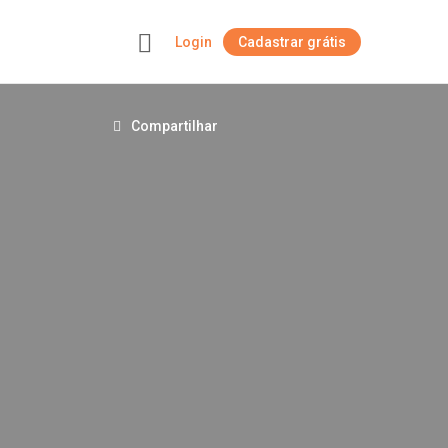
Login
Cadastrar grátis
+
Compartilhar