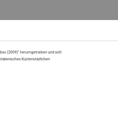
abes (2009)" herumgetrieben und sich
 italienisches Küstenstädtchen