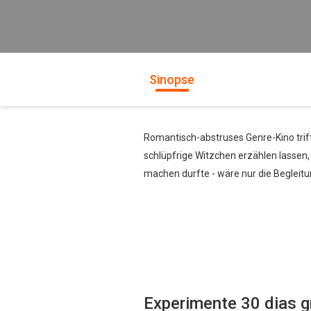
Sinopse
Romantisch-abstruses Genre-Kino trif
schlüpfrige Witzchen erzählen lassen,
machen durfte - wäre nur die Begleitu
Experimente 30 dias g