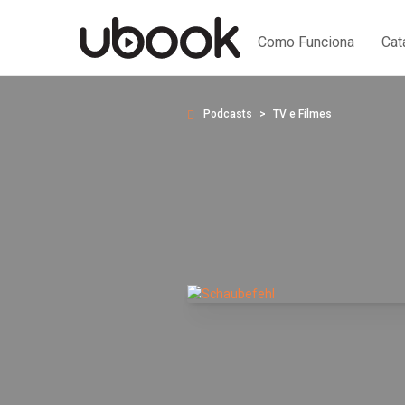
Como Funciona
Cat
Podcasts
TV e Filmes