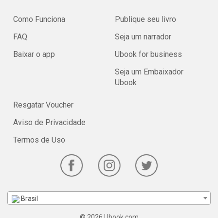
Como Funciona
Publique seu livro
FAQ
Seja um narrador
Baixar o app
Ubook for business
Seja um Embaixador
Ubook
Resgatar Voucher
Aviso de Privacidade
Termos de Uso
Brasil
© 2026 Ubook.com