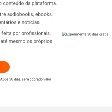
o conteúdo da plataforma.
ntre audiobooks, ebooks,
ntários e notícias.
Whatsapp
Facebook
Twitter
E-mail
feita por profissionais,
e até mesmo os próprios
Após 30 dias, será cobrado valor