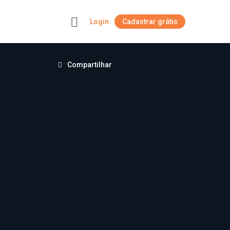
Login
Cadastrar grátis
+
Compartilhar