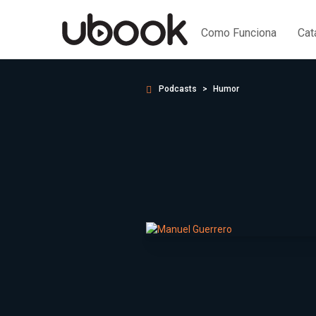
Como Funciona
Cat
Podcasts
Humor