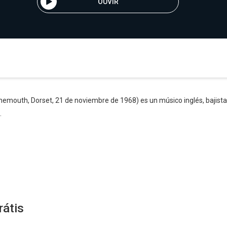
OUVIR
mouth, Dorset, 21 de noviembre de 1968) es un músico inglés, bajista d
.
rátis