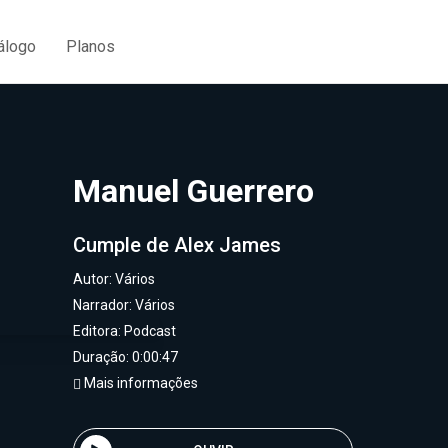
álogo
Planos
Manuel Guerrero
Cumple de Alex James
Autor:
Vários
Narrador:
Vários
Editora:
Podcast
Duração: 0:00:47
Mais informações