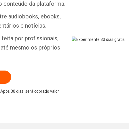
o conteúdo da plataforma.
ntre audiobooks, ebooks,
ntários e notícias.
Whatsapp
Facebook
Twitter
E-mail
feita por profissionais,
e até mesmo os próprios
Após 30 dias, será cobrado valor