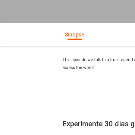
Sinopse
This episode we talk to a true Legend
across the world.
Experimente 30 dias g