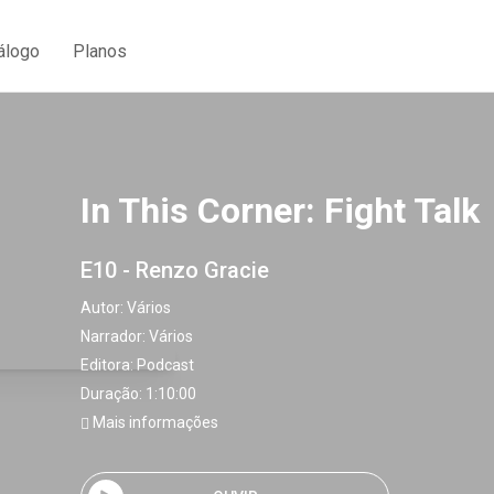
álogo
Planos
In This Corner: Fight Talk
E10 - Renzo Gracie
Autor:
Vários
Narrador:
Vários
Editora:
Podcast
Duração: 1:10:00
Mais informações