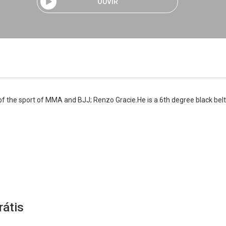
OUVIR
 of the sport of MMA and BJJ; Renzo Gracie.He is a 6th degree black bel
rátis