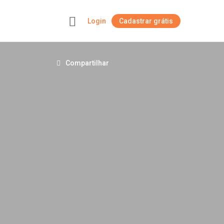
Login
Cadastrar grátis
+
Compartilhar