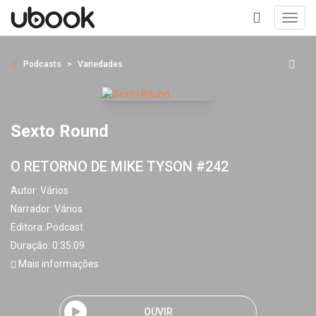
Toggl
navig
+
Podcasts
Variedades
Sexto Round
O RETORNO DE MIKE TYSON #242
Autor:
Vários
Narrador:
Vários
Editora:
Podcast
Duração: 0:35:09
Mais informações
OUVIR