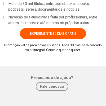
Mais de 30 mil títulos, entre audiobooks, ebooks,
podcasts, séries, documentários e notícias.
Narração dos audiolivros feita por profissionais, entre
atores, locutores e até mesmo os próprios autores.
EXPERIMENTE 30 DIAS GRÁTIS
Promoção válida para novos usuários. Após 30 dias, será cobrado
valor integral. Cancele quando quiser.
Whatsapp
Facebook
Twitter
E-mail
Precisando de ajuda?
Fale conosco