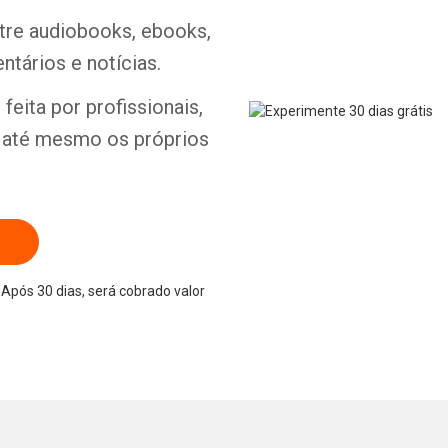
ntre audiobooks, ebooks,
ntários e notícias.
Whatsapp
Facebook
Twitter
E-mail
feita por profissionais,
e até mesmo os próprios
Após 30 dias, será cobrado valor