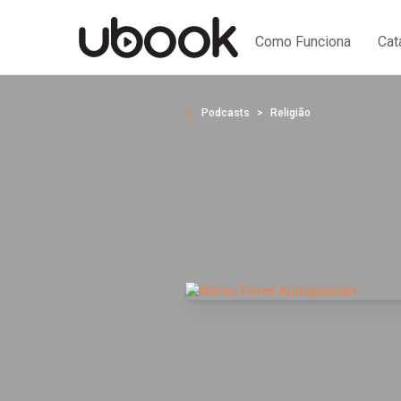
Como Funciona
Cat
Podcasts
Religião