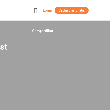
Login
Cadastrar grátis
+
Compartilhar
st