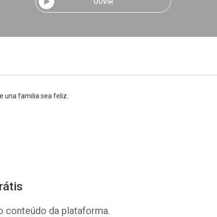
OUVIR
una familia sea feliz.
rátis
o conteúdo da plataforma.