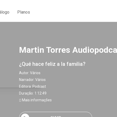
álogo
Planos
Martin Torres Audiopodca
¿Qué hace feliz a la familia?
Autor:
Vários
Narrador:
Vários
Editora:
Podcast
Duração: 1:12:49
Mais informações