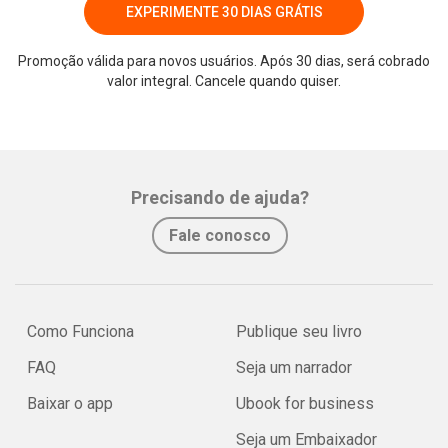
EXPERIMENTE 30 DIAS GRÁTIS
Promoção válida para novos usuários. Após 30 dias, será cobrado
valor integral. Cancele quando quiser.
Whatsapp
Facebook
Twitter
E-mail
Precisando de ajuda?
Fale conosco
Como Funciona
Publique seu livro
FAQ
Seja um narrador
Baixar o app
Ubook for business
Seja um Embaixador