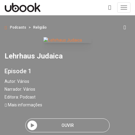
Toggl
navig
+
Podcasts
Religião
Lehrhaus Judaica
Episode 1
Autor:
Vários
Narrador:
Vários
Editora:
Podcast
Mais informações
OUVIR