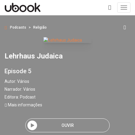
Toggl
navig
+
Podcasts
Religião
Lehrhaus Judaica
Episode 5
Autor:
Vários
Narrador:
Vários
Editora:
Podcast
Mais informações
OUVIR