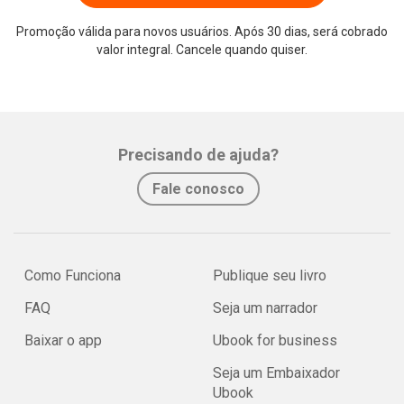
Promoção válida para novos usuários. Após 30 dias, será cobrado
valor integral. Cancele quando quiser.
Whatsapp
Facebook
Twitter
E-mail
Precisando de ajuda?
Fale conosco
Como Funciona
Publique seu livro
FAQ
Seja um narrador
Baixar o app
Ubook for business
Seja um Embaixador
Ubook