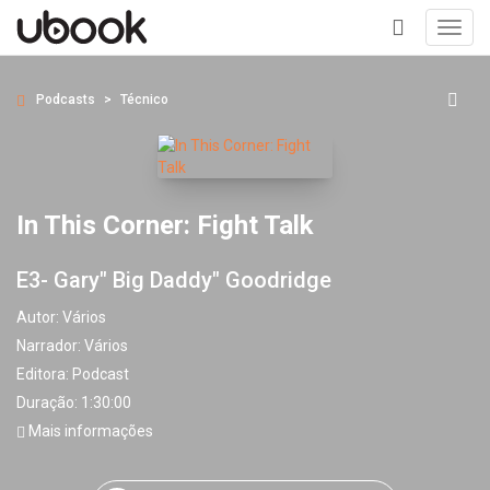
Toggl
navig
+
Podcasts
Técnico
In This Corner: Fight Talk
E3- Gary" Big Daddy" Goodridge
Autor:
Vários
Narrador:
Vários
Editora:
Podcast
Duração: 1:30:00
Mais informações