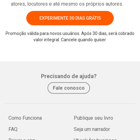
atores, locutores e até mesmo os próprios autores.
EXPERIMENTE 30 DIAS GRÁTIS
Promoção válida para novos usuários. Após 30 dias, será cobrado
valor integral. Cancele quando quiser.
Whatsapp
Facebook
Twitter
E-mail
Precisando de ajuda?
Fale conosco
Como Funciona
Publique seu livro
FAQ
Seja um narrador