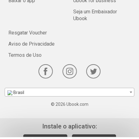
Baixar o app
Ubook for business
Seja um Embaixador
Ubook
Resgatar Voucher
Aviso de Privacidade
Termos de Uso
Brasil
© 2026 Ubook.com
Instale o aplicativo: