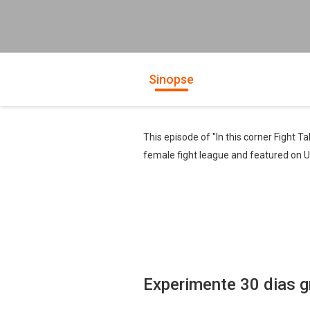
Sinopse
This episode of "In this corner Fight T
female fight league and featured on UF
Experimente 30 dias g