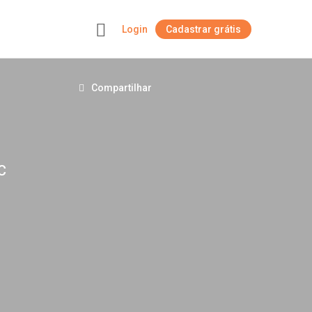
Login
Cadastrar grátis
+
Compartilhar
C