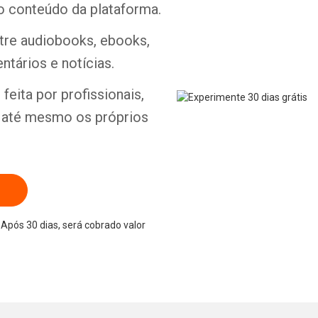
o conteúdo da plataforma.
ntre audiobooks, ebooks,
ntários e notícias.
Whatsapp
Facebook
Twitter
E-mail
feita por profissionais,
e até mesmo os próprios
Após 30 dias, será cobrado valor