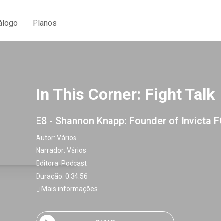
álogo
Planos
In This Corner: Fight Talk
E8 - Shannon Knapp: Founder of Invicta F
Autor:
Vários
Narrador:
Vários
Editora:
Podcast
Duração: 0:34:56
Mais informações