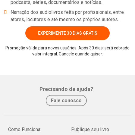
podcasts, séries, documentários e notícias.
Narração dos audiolivros feita por profissionais, entre
atores, locutores e até mesmo os próprios autores.
EXPERIMENTE 30 DIAS GRÁTIS
Promoção válida para novos usuários. Após 30 dias, será cobrado
valor integral. Cancele quando quiser.
Whatsapp
Facebook
Twitter
E-mail
Precisando de ajuda?
Fale conosco
Como Funciona
Publique seu livro