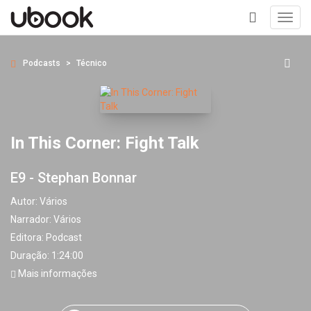
Toggl
navig
+
Podcasts
Técnico
In This Corner: Fight Talk
E9 - Stephan Bonnar
Autor:
Vários
Narrador:
Vários
Editora:
Podcast
Duração: 1:24:00
Mais informações