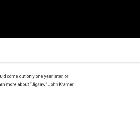
ld come out only one year later, or
learn more about “Jigsaw” John Kramer