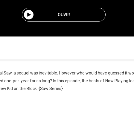
OUVIR
nal Saw, a sequel was inevitable. However who would have guessed it wou
ed one-per-year for so long? In this episode, the hosts of Now Playing 
ew Kid on the Block. {Saw Series}