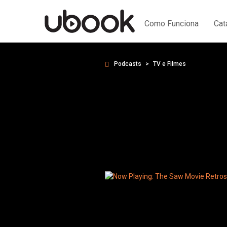
Como Funciona
Cat
Podcasts
TV e Filmes