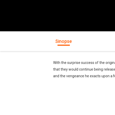
Sinopse
With the surprise success of the origi
that they would continue being releas
and the vengeance he exacts upon a N