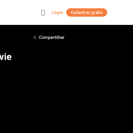
Login
Cadastrar grátis
+
Compartilhar
vie