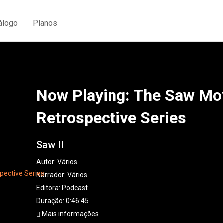
álogo
Planos
Now Playing: The Saw Mo
Retrospective Series
Saw II
Autor:
Vários
Narrador:
Vários
Editora:
Podcast
Duração: 0:46:45
Mais informações