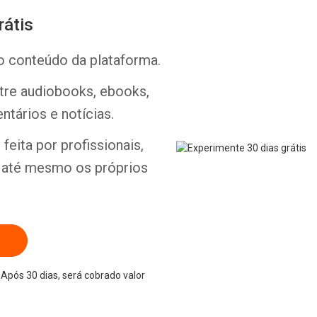
rátis
o conteúdo da plataforma.
ntre audiobooks, ebooks,
Whatsapp
Facebook
Twitter
E-mail
ntários e notícias.
feita por profissionais,
e até mesmo os próprios
Após 30 dias, será cobrado valor