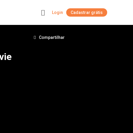
Login
Cadastrar grátis
+
Compartilhar
vie