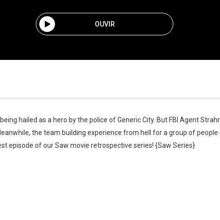
OUVIR
eing hailed as a hero by the police of Generic City. But FBI Agent Strahm 
anwhile, the team building experience from hell for a group of people 
atest episode of our Saw movie retrospective series! {Saw Series}