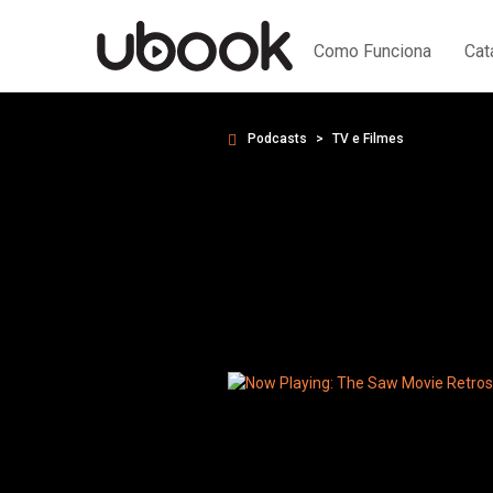
Como Funciona
Cat
Podcasts
TV e Filmes