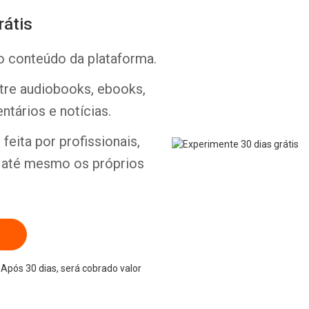
rátis
o conteúdo da plataforma.
ntre audiobooks, ebooks,
Whatsapp
Facebook
Twitter
E-mail
ntários e notícias.
feita por profissionais,
e até mesmo os próprios
Após 30 dias, será cobrado valor