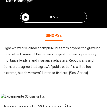
Mais informações
OUVIR
SINOPSE
Jigsaw’s work is almost complete, but from beyond the grave he
must attack some of the nation’s biggest problems: predatory
mortgage lenders and insurance adjusters. Republicans and
Democrats agree that Jigsaw’s “public option” is a little too
extreme, but do viewers? Listen to find out. {Saw Series}
Experimente 30 dias grátis