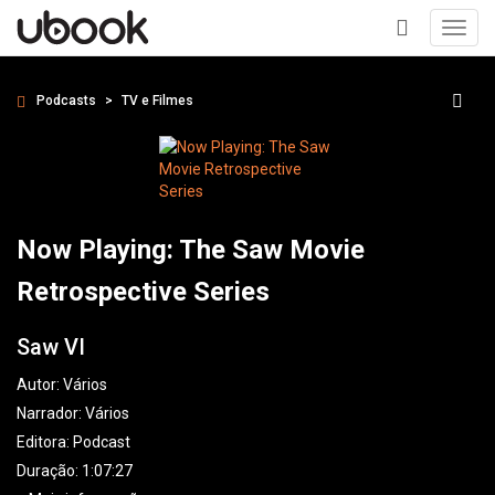
Toggl
navig
+
Podcasts
TV e Filmes
Now Playing: The Saw Movie
Retrospective Series
Saw VI
Autor:
Vários
Narrador:
Vários
Editora:
Podcast
Duração: 1:07:27