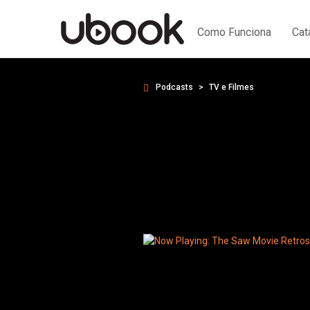
Como Funciona
Cat
Podcasts
TV e Filmes