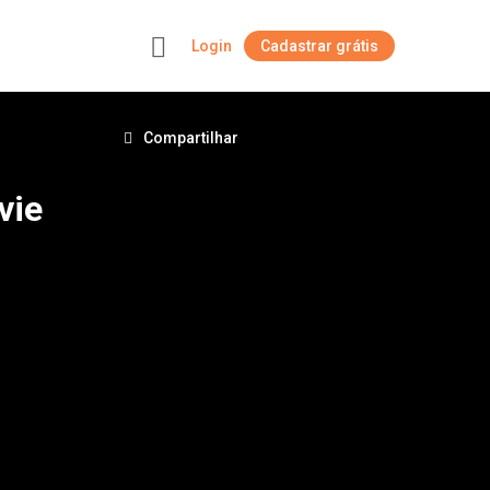
Login
Cadastrar grátis
+
Compartilhar
vie