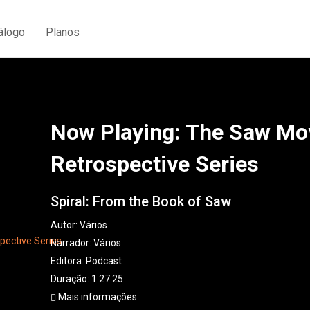
álogo
Planos
Now Playing: The Saw Mo
Retrospective Series
Spiral: From the Book of Saw
Autor:
Vários
Narrador:
Vários
Editora:
Podcast
Duração: 1:27:25
Mais informações