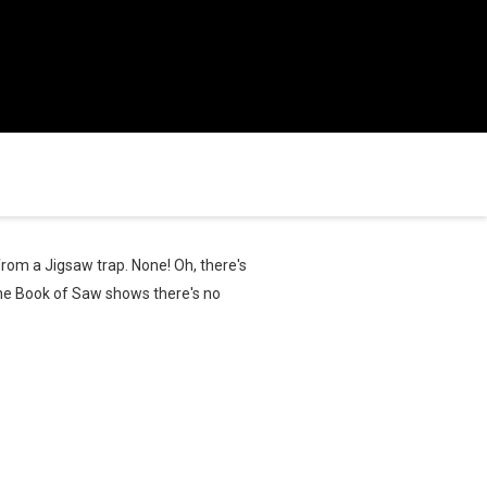
from a Jigsaw trap. None! Oh, there's
 the Book of Saw shows there's no