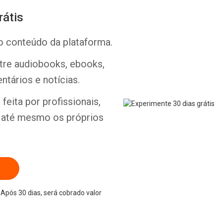
rátis
o conteúdo da plataforma.
ntre audiobooks, ebooks,
Whatsapp
Facebook
Twitter
E-mail
ntários e notícias.
feita por profissionais,
e até mesmo os próprios
Após 30 dias, será cobrado valor