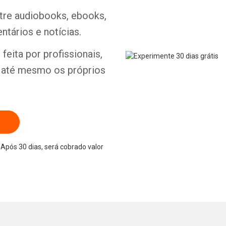
ntre audiobooks, ebooks,
ntários e notícias.
Whatsapp
Facebook
Twitter
E-mail
feita por profissionais,
e até mesmo os próprios
Após 30 dias, será cobrado valor