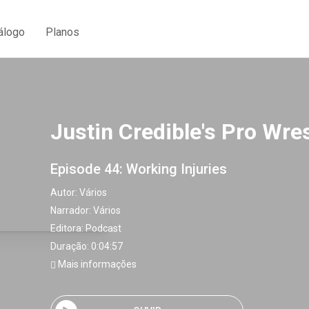
álogo
Planos
Justin Credible's Pro Wre
Episode 44: Working Injuries
Autor:
Vários
Narrador:
Vários
Editora:
Podcast
Duração: 0:04:57
Mais informações