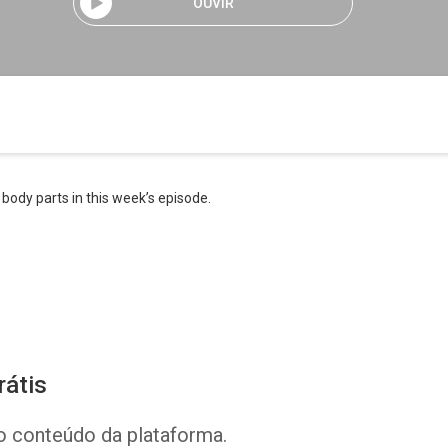
OUVIR
 body parts in this week’s episode.
rátis
o conteúdo da plataforma.