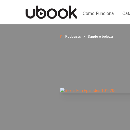
Como Funciona
Cat
Podcasts
Saúde e beleza