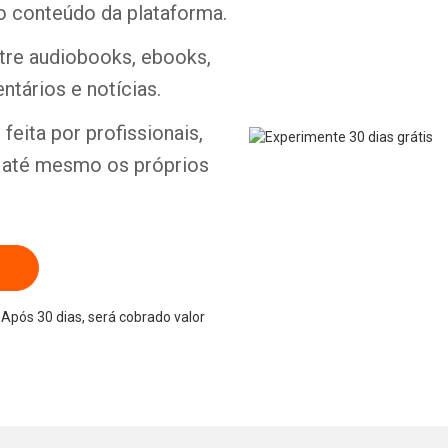
o conteúdo da plataforma.
ntre audiobooks, ebooks,
ntários e notícias.
Whatsapp
Facebook
Twitter
E-mail
feita por profissionais,
e até mesmo os próprios
Após 30 dias, será cobrado valor