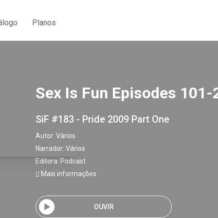
álogo
Planos
Sex Is Fun Episodes 101-
SiF #183 - Pride 2009 Part One
Autor:
Vários
Narrador:
Vários
Editora:
Podcast
Mais informações
OUVIR