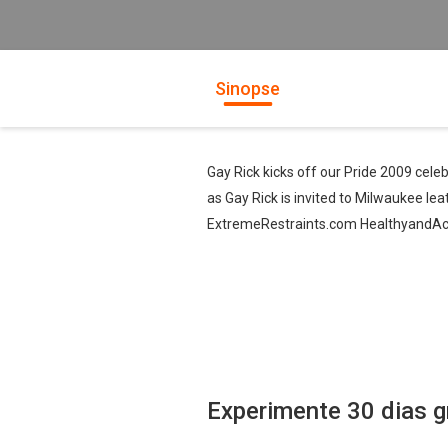
Sinopse
Gay Rick kicks off our Pride 2009 celeb
as Gay Rick is invited to Milwaukee 
ExtremeRestraints.com HealthyandAc
Experimente 30 dias g