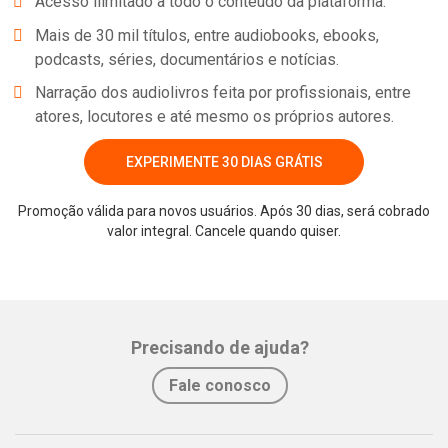
Acesso ilimitado a todo o conteúdo da plataforma.
Mais de 30 mil títulos, entre audiobooks, ebooks,
podcasts, séries, documentários e notícias.
Narração dos audiolivros feita por profissionais, entre
atores, locutores e até mesmo os próprios autores.
EXPERIMENTE 30 DIAS GRÁTIS
Promoção válida para novos usuários. Após 30 dias, será cobrado
valor integral. Cancele quando quiser.
Whatsapp
Facebook
Twitter
E-mail
Precisando de ajuda?
Fale conosco