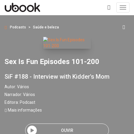
Toggl
navig
+
Podcasts
Saúde e beleza
Sex Is Fun Episodes 101-200
SiF #188 - Interview with Kidder's Mom
Autor:
Vários
Narrador:
Vários
Editora:
Podcast
Mais informações
OUVIR