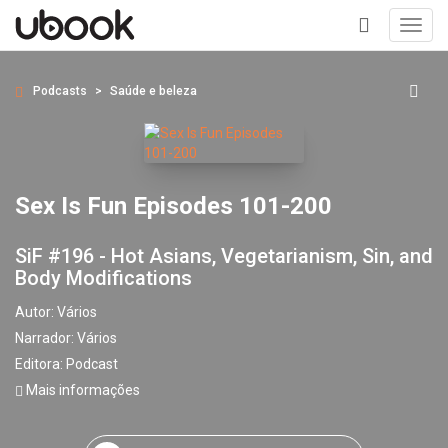
Toggl
navig
+
Podcasts
Saúde e beleza
Sex Is Fun Episodes 101-200
SiF #196 - Hot Asians, Vegetarianism, Sin, and
Body Modifications
Autor:
Vários
Narrador:
Vários
Editora:
Podcast
Mais informações