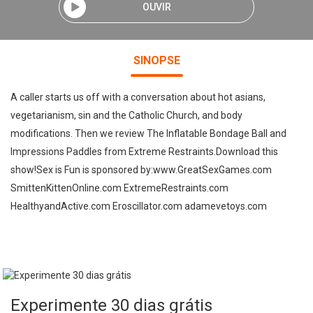
OUVIR
SINOPSE
A caller starts us off with a conversation about hot asians,
vegetarianism, sin and the Catholic Church, and body
modifications. Then we review The Inflatable Bondage Ball and
Impressions Paddles from Extreme Restraints.Download this
show!Sex is Fun is sponsored by:www.GreatSexGames.com
SmittenKittenOnline.com ExtremeRestraints.com
HealthyandActive.com Eroscillator.com adamevetoys.com
Experimente 30 dias grátis