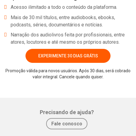
Acesso ilimitado a todo o conteúdo da plataforma.
Mais de 30 mil títulos, entre audiobooks, ebooks,
podcasts, séries, documentários e notícias.
Narração dos audiolivros feita por profissionais, entre
atores, locutores e até mesmo os próprios autores.
EXPERIMENTE 30 DIAS GRÁTIS
Promoção válida para novos usuários. Após 30 dias, será cobrado
valor integral. Cancele quando quiser.
Whatsapp
Facebook
Twitter
E-mail
Precisando de ajuda?
Fale conosco