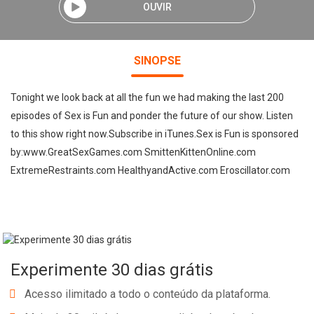
OUVIR
SINOPSE
Tonight we look back at all the fun we had making the last 200
episodes of Sex is Fun and ponder the future of our show. Listen
to this show right now.Subscribe in iTunes.Sex is Fun is sponsored
by:www.GreatSexGames.com SmittenKittenOnline.com
ExtremeRestraints.com HealthyandActive.com Eroscillator.com
Experimente 30 dias grátis
Acesso ilimitado a todo o conteúdo da plataforma.