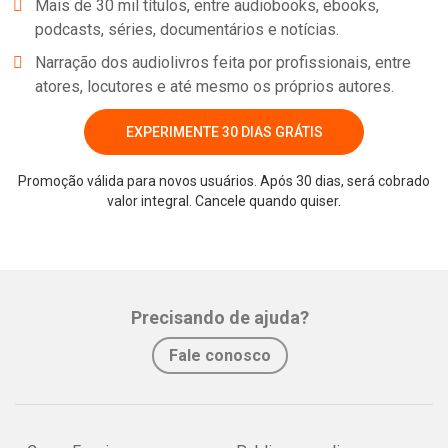
Mais de 30 mil títulos, entre audiobooks, ebooks,
podcasts, séries, documentários e notícias.
Narração dos audiolivros feita por profissionais, entre
atores, locutores e até mesmo os próprios autores.
EXPERIMENTE 30 DIAS GRÁTIS
Promoção válida para novos usuários. Após 30 dias, será cobrado
valor integral. Cancele quando quiser.
Whatsapp
Facebook
Twitter
E-mail
Precisando de ajuda?
Fale conosco