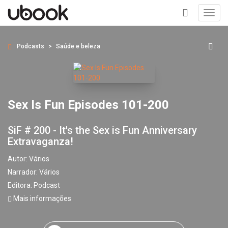
Toggl
navig
+
Podcasts
Saúde e beleza
Sex Is Fun Episodes 101-200
SiF # 200 - It's the Sex is Fun Anniversary
Extravaganza!
Autor:
Vários
Narrador:
Vários
Editora:
Podcast
Mais informações