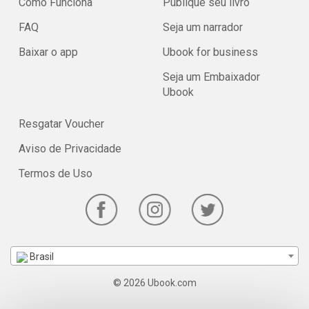
Como Funciona
Publique seu livro
FAQ
Seja um narrador
Baixar o app
Ubook for business
Seja um Embaixador
Ubook
Resgatar Voucher
Aviso de Privacidade
Termos de Uso
Brasil
© 2026 Ubook.com