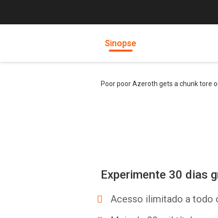
Sinopse
Poor poor Azeroth gets a chunk tore 
Experimente 30 dias g
Acesso ilimitado a todo 