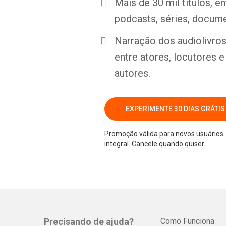
Mais de 30 mil títulos, e
podcasts, séries, docume
Narração dos audiolivros 
entre atores, locutores 
autores.
EXPERIMENTE 30 DIAS GRÁTIS
Promoção válida para novos usuários. 
integral. Cancele quando quiser.
Precisando de ajuda?
Como Funciona