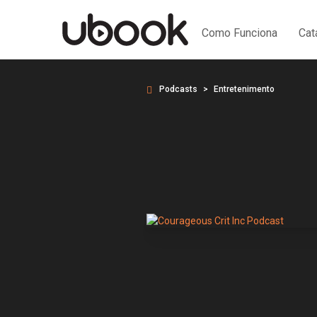
Como Funciona
Cat
Podcasts
Entretenimento