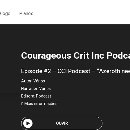
álogo
Planos
Courageous Crit Inc Podc
Episode #2 – CCI Podcast – “Azeroth ne
Autor:
Vários
Narrador:
Vários
Editora:
Podcast
Mais informações
OUVIR