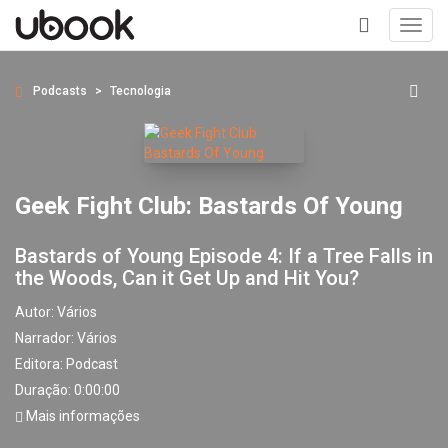
Toggl
navig
+
Podcasts
Tecnologia
Geek Fight Club: Bastards Of Young
Bastards of Young Episode 4: If a Tree Falls in
the Woods, Can it Get Up and Hit You?
Autor:
Vários
Narrador:
Vários
Editora:
Podcast
Duração: 0:00:00
Mais informações