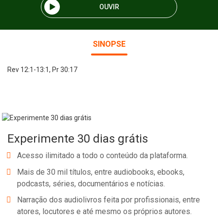
OUVIR
SINOPSE
Rev 12:1-13:1, Pr 30:17
Experimente 30 dias grátis
Acesso ilimitado a todo o conteúdo da plataforma.
Mais de 30 mil títulos, entre audiobooks, ebooks,
podcasts, séries, documentários e notícias.
Narração dos audiolivros feita por profissionais, entre
atores, locutores e até mesmo os próprios autores.