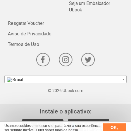
Seja um Embaixador
Ubook
Resgatar Voucher
Aviso de Privacidade
Termos de Uso
Brasil
© 2026 Ubook.com
Instale o aplicativo:
Usamos cookies em nosso site, para fazer a sua experiência
OK,
ser sempre incrível. Quer saber mais da nossa