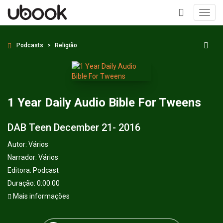
Toggl
navig
+
Podcasts
Religião
1 Year Daily Audio Bible For Tweens
DAB Teen December 21- 2016
Autor:
Vários
Narrador:
Vários
Editora:
Podcast
Duração: 0:00:00
Mais informações