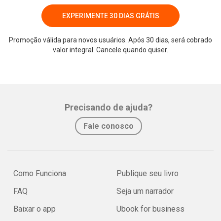
EXPERIMENTE 30 DIAS GRÁTIS
Promoção válida para novos usuários. Após 30 dias, será cobrado
valor integral. Cancele quando quiser.
Whatsapp
Facebook
Twitter
E-mail
Precisando de ajuda?
Fale conosco
Como Funciona
Publique seu livro
FAQ
Seja um narrador
Baixar o app
Ubook for business