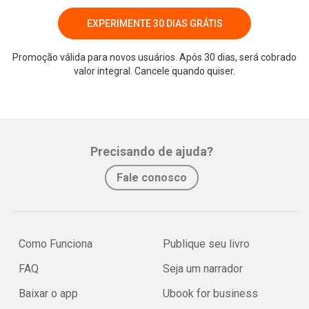
EXPERIMENTE 30 DIAS GRÁTIS
Promoção válida para novos usuários. Após 30 dias, será cobrado
valor integral. Cancele quando quiser.
Whatsapp
Facebook
Twitter
E-mail
Precisando de ajuda?
Fale conosco
Como Funciona
Publique seu livro
FAQ
Seja um narrador
Baixar o app
Ubook for business