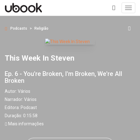
Toggl
navig
+
Podcasts
Religião
This Week In Steven
Ep. 6 - You're Broken, I'm Broken, We're All
Broken
Autor:
Vários
Narrador:
Vários
Editora:
Podcast
Duração: 0:15:58
Mais informações