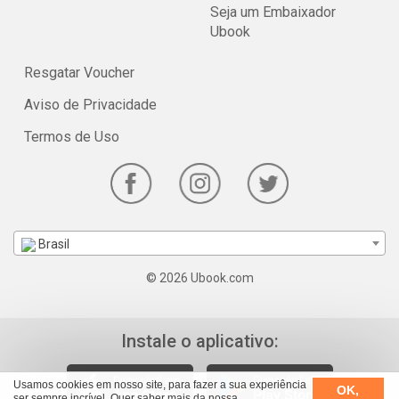
Seja um Embaixador
Ubook
Resgatar Voucher
Aviso de Privacidade
Termos de Uso
Brasil
© 2026 Ubook.com
Instale o aplicativo:
Usamos cookies em nosso site, para fazer a sua experiência
OK,
ser sempre incrível. Quer saber mais da nossa