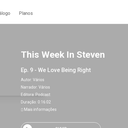
álogo
Planos
This Week In Steven
Ep. 9 - We Love Being Right
Autor:
Vários
Narrador:
Vários
Editora:
Podcast
Duração: 0:16:02
Mais informações