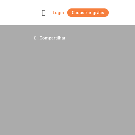
Login
Cadastrar grátis
+
Compartilhar