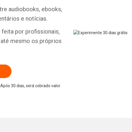
ntre audiobooks, ebooks,
ntários e notícias.
Whatsapp
Facebook
Twitter
E-mail
feita por profissionais,
e até mesmo os próprios
Após 30 dias, será cobrado valor