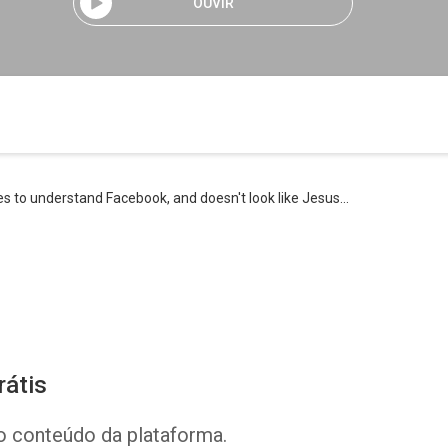
OUVIR
es to understand Facebook, and doesn't look like Jesus...
rátis
o conteúdo da plataforma.