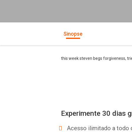
Sinopse
this week steven begs forgiveness, tri
Experimente 30 dias g
Acesso ilimitado a todo 