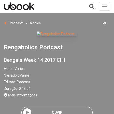
Toggl
navig
+
Podcasts
Técnico
Bengaholics Podcast
Bengals Week 14 2017 CHI
Autor:
Vários
Narrador:
Vários
Editora:
Podcast
Duração: 0:43:54
Mais informações
OUVIR