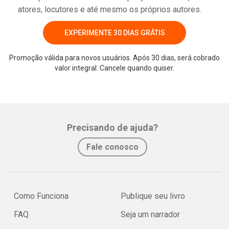
atores, locutores e até mesmo os próprios autores.
EXPERIMENTE 30 DIAS GRÁTIS
Promoção válida para novos usuários. Após 30 dias, será cobrado
valor integral. Cancele quando quiser.
Whatsapp
Facebook
Twitter
E-mail
Precisando de ajuda?
Fale conosco
Como Funciona
Publique seu livro
FAQ
Seja um narrador