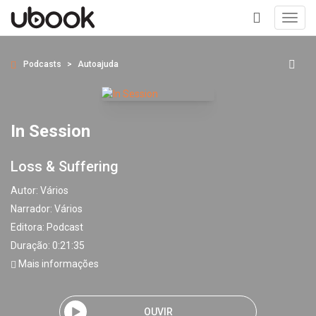
Toggl
navig
+
Podcasts
Autoajuda
In Session
Loss & Suffering
Autor:
Vários
Narrador:
Vários
Editora:
Podcast
Duração: 0:21:35
Mais informações
OUVIR