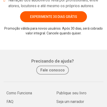
Narração dos audiolivros feita por profissionais, entre
atores, locutores e até mesmo os próprios autores.
EXPERIMENTE 30 DIAS GRÁTIS
Promoção válida para novos usuários. Após 30 dias, será cobrado
valor integral. Cancele quando quiser.
Whatsapp
Facebook
Twitter
E-mail
Precisando de ajuda?
Fale conosco
Como Funciona
Publique seu livro
FAQ
Seja um narrador