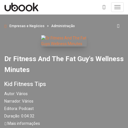
Toggl
navig
+
Empresas e Negócios
Administração
Dr Fitness And The Fat Guy's Wellness
Minutes
Kid Fitness Tips
Autor:
Vários
Narrador:
Vários
Editora:
Podcast
Duração: 0:04:32
Mais informações