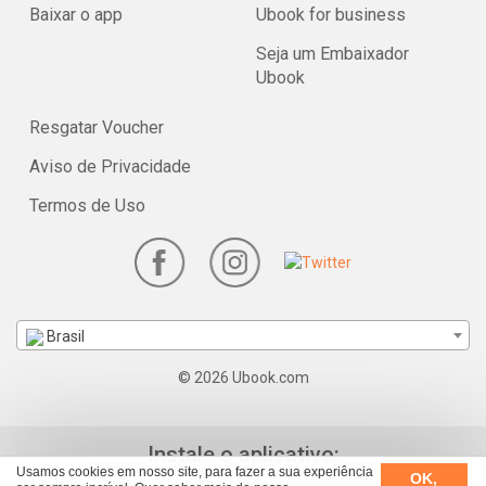
Baixar o app
Ubook for business
Seja um Embaixador
Ubook
Resgatar Voucher
Aviso de Privacidade
Termos de Uso
Brasil
© 2026 Ubook.com
Instale o aplicativo:
Usamos cookies em nosso site, para fazer a sua experiência
OK,