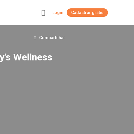
Login
Cadastrar grátis
+
Compartilhar
y's Wellness