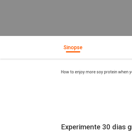
Sinopse
How to enjoy more soy protein when y
Experimente 30 dias g