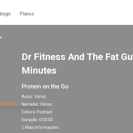
álogo
Planos
o
Dr Fitness And The Fat Gu
Minutes
Protein on the Go
Autor:
Vários
Narrador:
Vários
Editora:
Podcast
Duração: 0:03:05
Mais informações