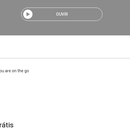
OUVIR
ou are on the go
rátis