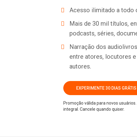
Acesso ilimitado a todo 
Mais de 30 mil títulos, e
podcasts, séries, docume
Narração dos audiolivros 
entre atores, locutores 
autores.
EXPERIMENTE 30 DIAS GRÁTIS
Promoção válida para novos usuários. 
integral. Cancele quando quiser.