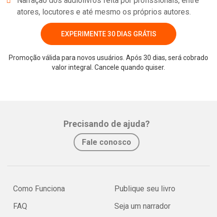
Narração dos audiolivros feita por profissionais, entre
atores, locutores e até mesmo os próprios autores.
EXPERIMENTE 30 DIAS GRÁTIS
Promoção válida para novos usuários. Após 30 dias, será cobrado
valor integral. Cancele quando quiser.
Whatsapp
Facebook
Twitter
E-mail
Precisando de ajuda?
Fale conosco
Como Funciona
Publique seu livro
FAQ
Seja um narrador