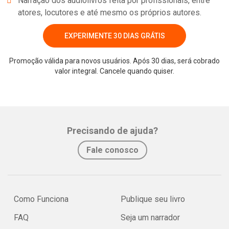
Narração dos audiolivros feita por profissionais, entre
atores, locutores e até mesmo os próprios autores.
EXPERIMENTE 30 DIAS GRÁTIS
Promoção válida para novos usuários. Após 30 dias, será cobrado
valor integral. Cancele quando quiser.
Whatsapp
Facebook
Twitter
E-mail
Precisando de ajuda?
Fale conosco
Como Funciona
Publique seu livro
FAQ
Seja um narrador