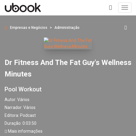
Toggl
navig
+
Empresas e Negócios
Administração
Dr Fitness And The Fat Guy's Wellness
Minutes
Pool Workout
Autor:
Vários
Narrador:
Vários
Editora:
Podcast
Duração: 0:03:50
Mais informações