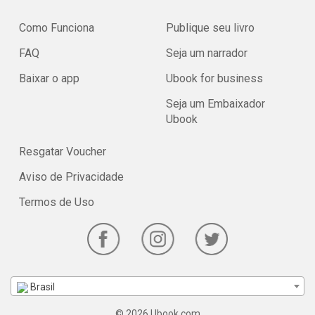
Como Funciona
Publique seu livro
FAQ
Seja um narrador
Baixar o app
Ubook for business
Seja um Embaixador
Ubook
Resgatar Voucher
Aviso de Privacidade
Termos de Uso
Brasil
© 2026 Ubook.com