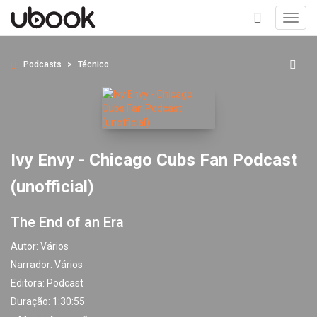
Toggl
navig
+
Podcasts
Técnico
Ivy Envy - Chicago Cubs Fan Podcast
(unofficial)
The End of an Era
Autor:
Vários
Narrador:
Vários
Editora:
Podcast
Duração: 1:30:55