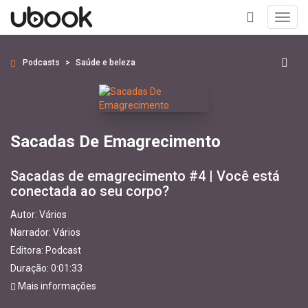
Toggl
navig
+
Podcasts
Saúde e beleza
Sacadas De Emagrecimento
Sacadas de emagrecimento #4 | Você está
conectada ao seu corpo?
Autor:
Vários
Narrador:
Vários
Editora:
Podcast
Duração: 0:01:33
Mais informações