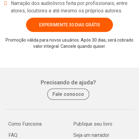
Narração dos audiolivros feita por profissionais, entre
atores, locutores e até mesmo os próprios autores.
EXPERIMENTE 30 DIAS GRÁTIS
Promoção válida para novos usuários. Após 30 dias, será cobrado
valor integral. Cancele quando quiser.
Whatsapp
Facebook
Twitter
E-mail
Precisando de ajuda?
Fale conosco
Como Funciona
Publique seu livro
FAQ
Seja um narrador