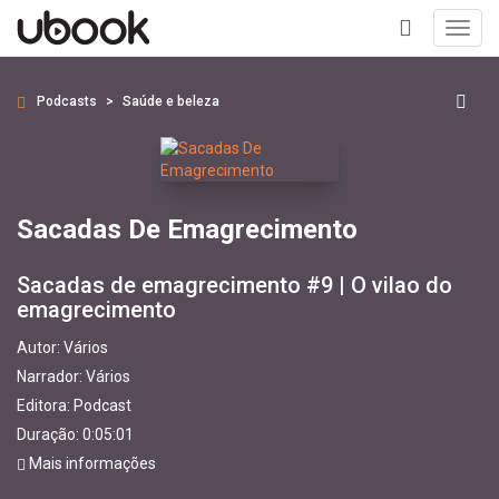
Toggl
navig
+
Podcasts
Saúde e beleza
Sacadas De Emagrecimento
Sacadas de emagrecimento #9 | O vilao do
emagrecimento
Autor:
Vários
Narrador:
Vários
Editora:
Podcast
Duração: 0:05:01
Mais informações