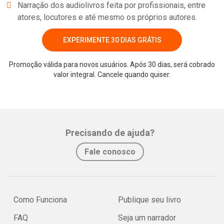
Narração dos audiolivros feita por profissionais, entre
atores, locutores e até mesmo os próprios autores.
EXPERIMENTE 30 DIAS GRÁTIS
Promoção válida para novos usuários. Após 30 dias, será cobrado
valor integral. Cancele quando quiser.
Whatsapp
Facebook
Twitter
E-mail
Precisando de ajuda?
Fale conosco
Como Funciona
Publique seu livro
FAQ
Seja um narrador